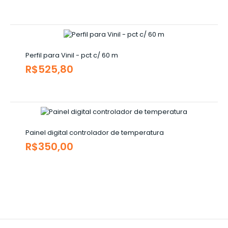
Perfil para Vinil - pct c/ 60 m
R$525,80
Painel digital controlador de temperatura
R$350,00