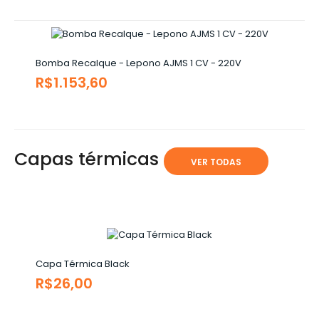
Bomba Recalque - Lepono AJMS 1 CV - 220V
R$1.153,60
Capas térmicas
VER TODAS
Capa Térmica Black
R$26,00