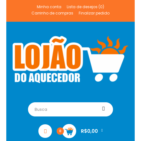
Minha conta
Lista de desejos (0)
Carrinho de compras
Finalizar pedido
R$0,00
0