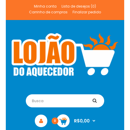
Minha conta
Lista de desejos (0)
Carrinho de compras
Finalizar pedido
R$0,00
0